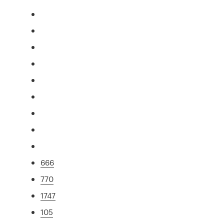
666
770
1747
105