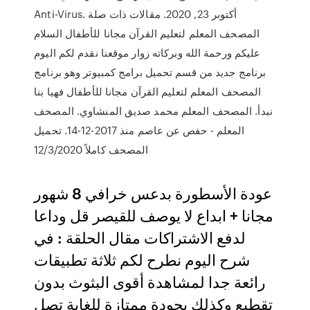
Anti-Virus. أكتوبر 23, 2020. مقالات ذات صلة
المصحف المعلم لتعليم القرآن مجانا للأطفال السلام
عليكم ورحمة الله وبركاته زوار موقعنا نقدم لكم اليوم
برنامج جديد من قسم تحميل برامج كمبيوتر وهو برنامج
المصحف المعلم لتعليم القرآن مجانا للأطفال فهيا بنا
نبدأ. المصحف المعلم محمد صديق المنشاوي. المصحف
المعلم - حفص عن عاصم منذ 2017-12-14. تحميل
المصحف كاملاً 12/3/2020
عودة الأسطورة بدعس خرافي 8 شهور
مجانا + ابداع لا يوصف للقيصر قل وداعا
لدفع الاشتراكات مقال الحلقة : في
شرح اليوم نطرح لكم ثلاثة تطبيقات
رائعة جدا لمشاهدة أقوى البثوث بدون
تقطيع وكذلك بجودة ممتازة للغاية تصل