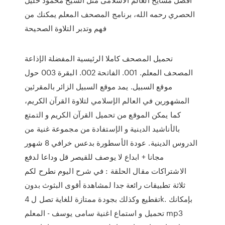
الحصري رحمه الله، برنامج المصحف المعلم يمكنك من
فهم وتدبر التلاوة الصحيحة
تحميل المصحف كاملا الرئيسية المفضلة الإذاعة
المصحف المعلم. 001. الفاتحة 002. البقرة 003 حول
موقع السبيل. يمد موقع السبيل الزائر بالمقرئين
المشهورين في العالم الإسلامي لتلاوة القرآن الكريم،
كما يمكن الموقع من تحميل القرآن الكريم و التمتع
بالأناشيد الدينية و الإستفادة من مجموعة غنية من
الدروس الدينية. عودة الأسطورة بدعس خرافي 8 شهور
مجانا + ابداع لا يوصف للقيصر قل وداعا لدفع
الاشتراكات مقال الحلقة : في شرح اليوم نطرح لكم
ثلاثة تطبيقات رائعة جدا لمشاهدة أقوى البثوث بدون
تقطيع وكذلك بجودة ممتازة للغاية تصل ل 4k. بإمكانك
تحميل و استماع اغنية سامى يوسف - المعلم mp3