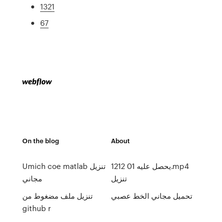
1321
67
On the blog
About
1212 يحصل عليه 01.mp4
Umich coe matlab تنزيل
تنزيل
مجاني
تحميل مجاني الخط عصبي
تنزيل ملف مضغوط من
github r