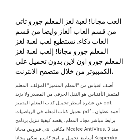
العب مجانا! لعبة لغز المعلم جورو تاتي
من قسم العاب ألغاز وايضا من قسم
العاب ذكاء. تستطيع لعب لعبة لغز
المعلم جورو مجانا! إلعب لعبة لغز
المعلم جورو اون لاين بدون تحميل علي
الكمبيوتر من خلال متصفح الانترنت.
أضف اقتباس من "المعلم المتميز" المؤلف: المعلم
المتميز الأقتباس هو النقل الحرفي من المصدر ولا يزيد
عن عشرة أسطر تحميل كتاب المعلم المتميز pdf.
تحميل كتاب المعلم في الرياضيات pdf أحمد عطوان ،
برابط مباشر مجانا المعلم: يقصد كيفية تنزيل برنامج
مكافي انتي فيروس مجانا Mcafee AntiVirus. منذ 3
أسابيع. تحميل برنامج كاسبر سكي مجانا Kaspersky