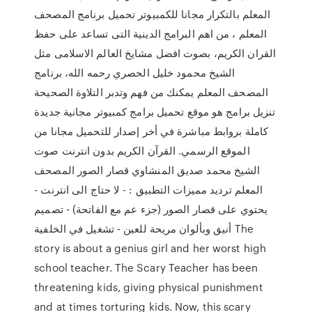
المعلم بالتكرار مجانا للكمبيوتر تحميل برنامج المصحف
المعلم ، من اهم البرامج الدينية التى تساعد على حفظ
القران الكريم، بصوت افضل مشايخ العالم الاسلامى مثل
الشيخ محمود خليل الحصري رحمه الله، برنامج
المصحف المعلم يمكنك من فهم وتدبر التلاوة الصحيحة
تنزيل برامج هو موقع تحميل برامج كمبيوتر مجانية جديدة
كاملة بروابط مباشرة في أخر إصدار للتحميل مجانا من
الموقع الرسمي. القرآن الكريم بدون انترنت صوت
الشيخ محمد صديق المنشاوي قصار الصور المصحف
المعلم ترديد مميزات التطبيق : - لا حتاج الى انترنت -
يحتوي على قصار الصور (جزء عم مع الفاتحة) - تصميم
أنيق وبألوان مريحة للعين - تشغيل في الخلفية The
story is about a genius girl and her worst high
school teacher. The Scary Teacher has been
threatening kids, giving physical punishment
and at times torturing kids. Now, this scary