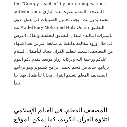
the “Creepy Teacher” by performing various
activities and المصحف المعلم بصوت عبد الباري
محمد بدون نت - يجب تحميل الصوتيات كي تعمل بدون
نت Abdel Bary Mohamed Holy Quran التطبيق
بالميزات التالية - انتقال التطبيق للخلفية وايقاف الدرس
في حال ورود مكالمة هاتفية ثم متابعة الدرس بعد الانتهاء
من المصحف المعلم لتعليم القرآن مجانا للأطفال السلام
عليكم ورحمة الله وبركاته زوار موقعنا نقدم لكم اليوم
برنامج جديد من قسم تحميل برامج كمبيوتر وهو برنامج
المصحف المعلم لتعليم القرآن مجانا للأطفال فهيا بنا
نبدأ.
المصحف المعلم. في العالم الإسلامي
لتلاوة القرآن الكريم، كما يمكن الموقع