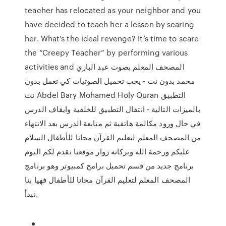
teacher has relocated as your neighbor and you
have decided to teach her a lesson by scaring
her. What’s the ideal revenge? It’s time to scare
the “Creepy Teacher” by performing various
activities and المصحف المعلم بصوت عبد الباري
محمد بدون نت - يجب تحميل الصوتيات كي تعمل بدون
نت Abdel Bary Mohamed Holy Quran التطبيق
بالميزات التالية - انتقال التطبيق للخلفية وايقاف الدرس
في حال ورود مكالمة هاتفية ثم متابعة الدرس بعد الانتهاء
من المصحف المعلم لتعليم القرآن مجانا للأطفال السلام
عليكم ورحمة الله وبركاته زوار موقعنا نقدم لكم اليوم
برنامج جديد من قسم تحميل برامج كمبيوتر وهو برنامج
المصحف المعلم لتعليم القرآن مجانا للأطفال فهيا بنا
نبدأ.